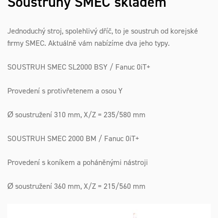
Soustruhy SMEC skladem
Jednoduchý stroj, spolehlivý dříč, to je soustruh od korejské
firmy SMEC. Aktuálně vám nabízíme dva jeho typy.
SOUSTRUH SMEC SL2000 BSY / Fanuc 0iT+
Provedení s protivřetenem a osou Y
Ø soustružení 310 mm, X/Z = 235/580 mm
SOUSTRUH SMEC 2000 BM / Fanuc 0iT+
Provedení s koníkem a poháněnými nástroji
Ø soustružení 360 mm, X/Z = 215/560 mm