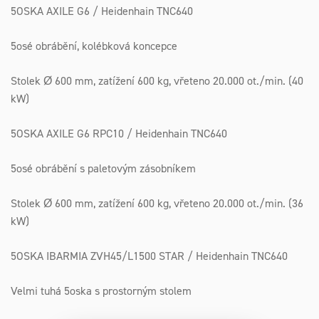
5OSKA AXILE G6 / Heidenhain TNC640
5osé obrábění, kolébková koncepce
Stolek Ø 600 mm, zatížení 600 kg, vřeteno 20.000 ot./min. (40
kW)
5OSKA AXILE G6 RPC10 / Heidenhain TNC640
5osé obrábění s paletovým zásobníkem
Stolek Ø 600 mm, zatížení 600 kg, vřeteno 20.000 ot./min. (36
kW)
5OSKA IBARMIA ZVH45/L1500 STAR / Heidenhain TNC640
Velmi tuhá 5oska s prostorným stolem