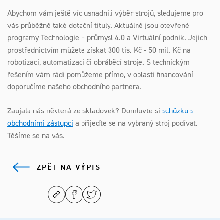
Abychom vám ještě víc usnadnili výběr strojů, sledujeme pro
vás průběžně také dotační tituly. Aktuálně jsou otevřené
programy Technologie – průmysl 4.0 a Virtuální podnik. Jejich
prostřednictvím můžete získat 300 tis. Kč - 50 mil. Kč na
robotizaci, automatizaci či obráběcí stroje. S technickým
řešením vám rádi pomůžeme přímo, v oblasti financování
doporučíme našeho obchodního partnera.
Zaujala nás některá ze skladovek? Domluvte si
schůzku s
obchodními zástupci
a přijeďte se na vybraný stroj podívat.
Těšíme se na vás.
ZPĚT NA VÝPIS