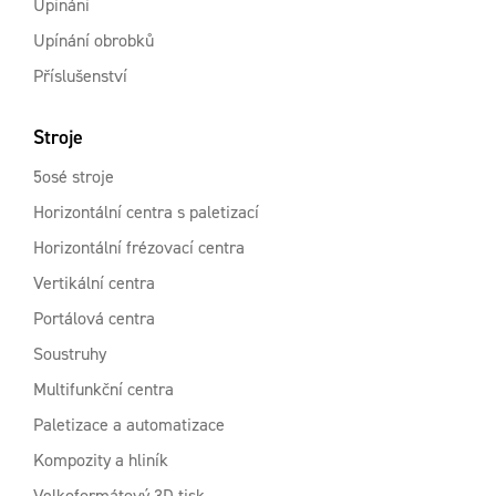
Upínání
Upínání obrobků
Příslušenství
Stroje
5osé stroje
Horizontální centra s paletizací
Horizontální frézovací centra
Vertikální centra
Portálová centra
Soustruhy
Multifunkční centra
Paletizace a automatizace
Kompozity a hliník
Velkoformátový 3D tisk