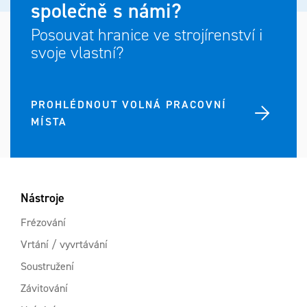
společně s námi?
Posouvat hranice ve strojírenství i
svoje vlastní?
PROHLÉDNOUT VOLNÁ PRACOVNÍ
MÍSTA
Nástroje
Frézování
Vrtání / vyvrtávání
Soustružení
Závitování