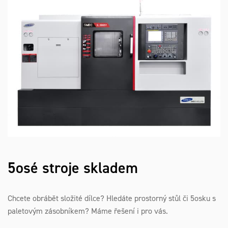
5osé stroje skladem
Chcete obrábět složité dílce? Hledáte prostorný stůl či 5osku s
paletovým zásobníkem? Máme řešení i pro vás.