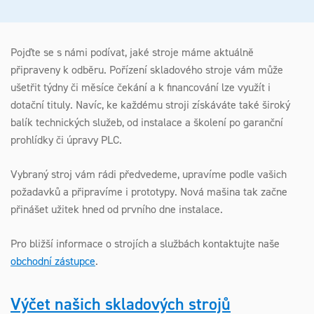
Pojďte se s námi podívat, jaké stroje máme aktuálně
připraveny k odběru. Pořízení skladového stroje vám může
ušetřit týdny či měsíce čekání a k financování lze využít i
dotační tituly. Navíc, ke každému stroji získáváte také široký
balík technických služeb, od instalace a školení po garanční
prohlídky či úpravy PLC.
Vybraný stroj vám rádi předvedeme, upravíme podle vašich
požadavků a připravíme i prototypy. Nová mašina tak začne
přinášet užitek hned od prvního dne instalace.
Pro bližší informace o strojích a službách kontaktujte naše
obchodní zástupce
.
Výčet našich skladových strojů