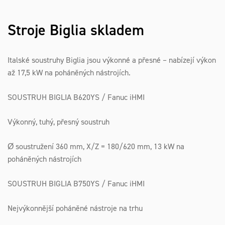
Stroje Biglia skladem
Italské soustruhy Biglia jsou výkonné a přesné – nabízejí výkon
až 17,5 kW na poháněných nástrojích.
SOUSTRUH BIGLIA B620YS / Fanuc iHMI
Výkonný, tuhý, přesný soustruh
Ø soustružení 360 mm, X/Z = 180/620 mm, 13 kW na
poháněných nástrojích
SOUSTRUH BIGLIA B750YS / Fanuc iHMI
Nejvýkonnější poháněné nástroje na trhu