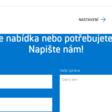
NASTAVENÍ
e nabídka nebo potřebujete
Napište nám!
Vaše zpráva