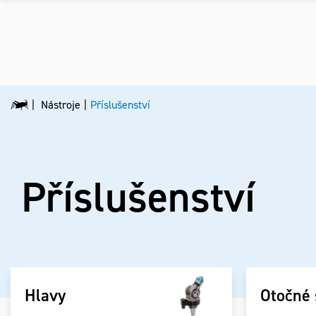
Nástroje
Příslušenství
Příslušenství
Hlavy
Otočné 