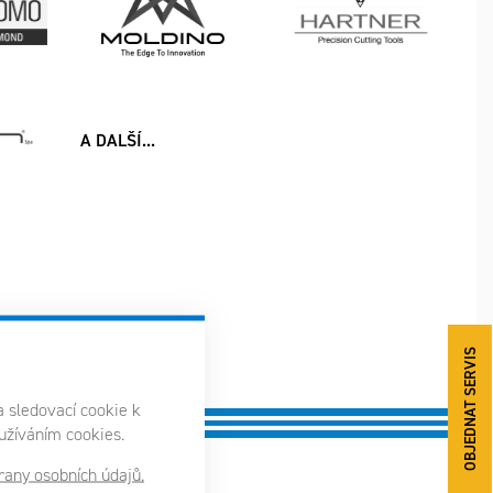
A DALŠÍ...
OBJEDNAT SERVIS
a sledovací cookie k
oužíváním cookies.
any osobních údajů.