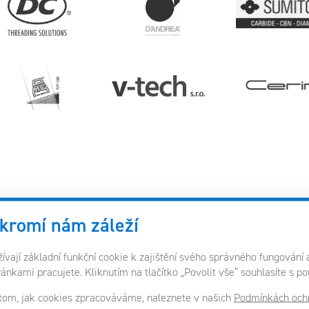
kromí nám záleží
vají základní funkční cookie k zajištění svého správného fungování 
ránkami pracujete. Kliknutím na tlačítko „Povolit vše“ souhlasíte s p
 tom, jak cookies zpracováváme, naleznete v našich
Podmínkách ochr