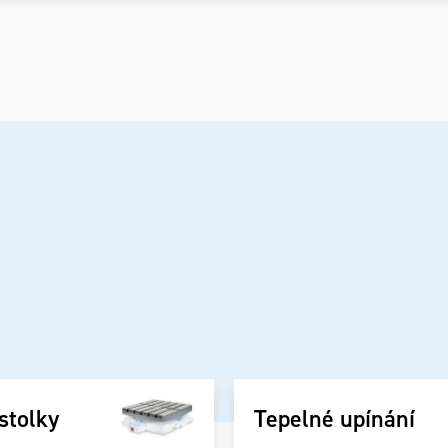
stolky
Tepelné upínání