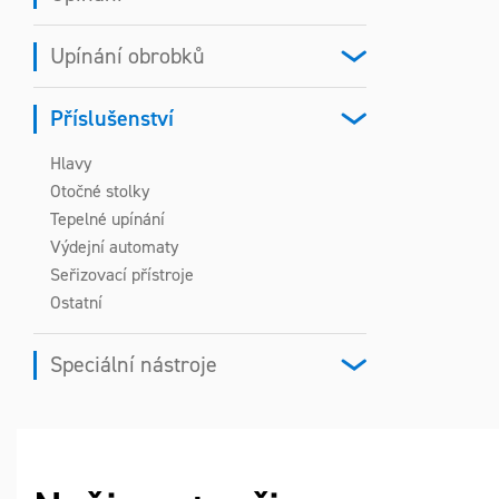
Upínání obrobků
Příslušenství
Hlavy
Otočné stolky
Tepelné upínání
Výdejní automaty
Seřizovací přístroje
Ostatní
Speciální nástroje