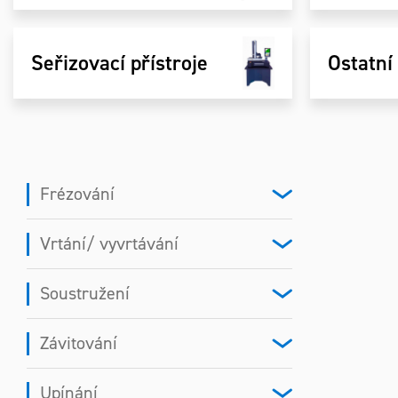
Seřizovací přístroje
Ostatní
Frézování
Vrtání/ vyvrtávání
Soustružení
Závitování
Upínání