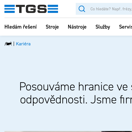
Hledám řešení
Stroje
Nástroje
Služby
Servi
Kariéra
Posouváme hranice ve st
odpovědnosti. Jsme fi