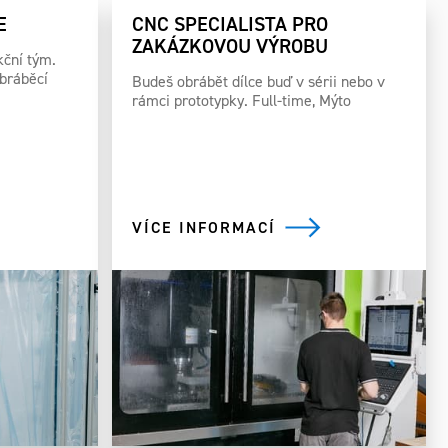
E
CNC SPECIALISTA PRO
ZAKÁZKOVOU VÝROBU
kční tým.
obráběcí
Budeš obrábět dílce buď v sérii nebo v
rámci prototypky. Full-time, Mýto
VÍCE INFORMACÍ