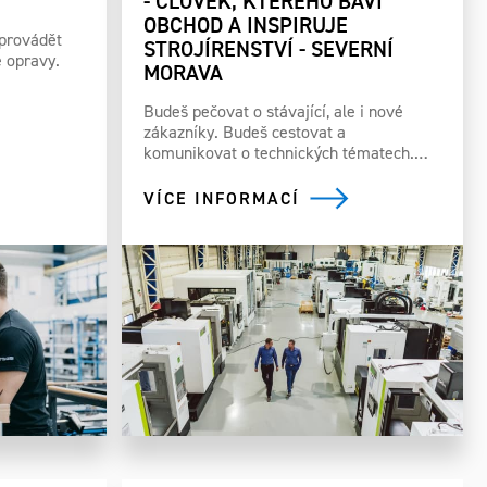
- ČLOVĚK, KTERÉHO BAVÍ
OBCHOD A INSPIRUJE
 provádět
STROJÍRENSTVÍ - SEVERNÍ
é opravy.
MORAVA
Budeš pečovat o stávající, ale i nové
zákazníky. Budeš cestovat a
komunikovat o technických tématech.…
VÍCE INFORMACÍ