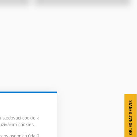
OBJEDNAT SERVIS
a sledovací cookie k
oužíváním cookies.
any osobních údajů.