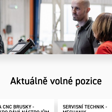
Aktuálně volné pozice
 CNC BRUSKY -
SERVISNÍ TECHNIK -