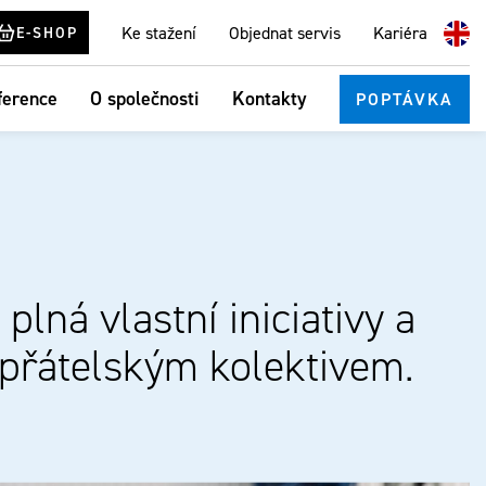
Ke stažení
Objednat servis
Kariéra
E-SHOP
ference
O společnosti
Kontakty
POPTÁVKA
lná vlastní iniciativy a
přátelským kolektivem.