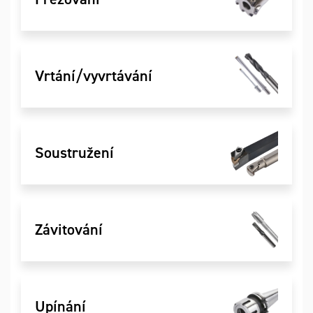
Vrtání/vyvrtávání
Soustružení
Závitování
Upínání