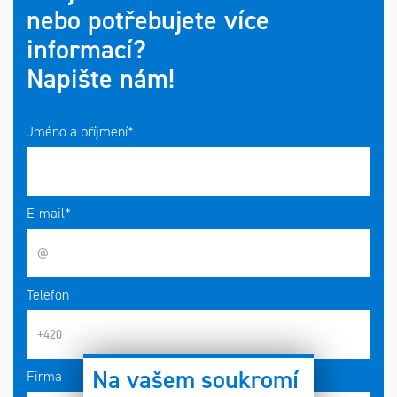
nebo potřebujete více
informací?
Napište nám!
Jméno a příjmení*
E-mail*
Telefon
Na vašem soukromí
Firma