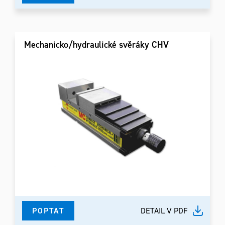
Mechanicko/hydraulické svěráky CHV
POPTAT
DETAIL V PDF