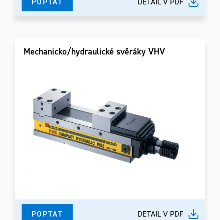
POPTAT
DETAIL V PDF
Mechanicko/hydraulické svěráky VHV
POPTAT
DETAIL V PDF