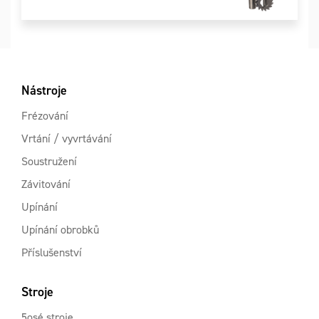
Nástroje
Frézování
Vrtání / vyvrtávání
Soustružení
Závitování
Upínání
Upínání obrobků
Příslušenství
Stroje
5osé stroje