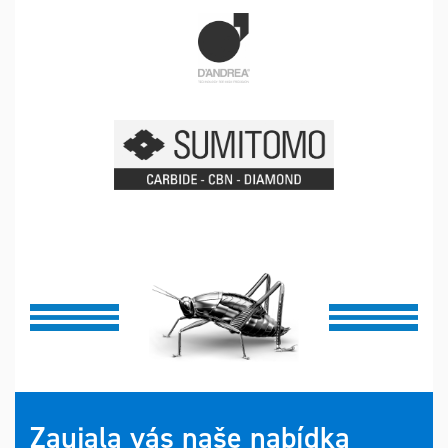
Zaujala vás naše nabídka