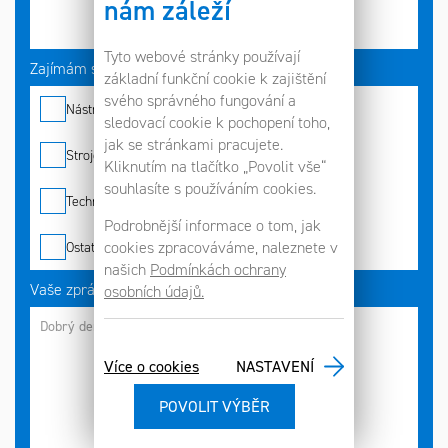
nám záleží
Tyto webové stránky používají
Zajímám se o*
základní funkční cookie k zajištění
svého správného fungování a
Nástroje
sledovací cookie k pochopení toho,
jak se stránkami pracujete.
Stroje
Kliknutím na tlačítko „Povolit vše“
souhlasíte s používáním cookies.
Technologie
Podrobnější informace o tom, jak
cookies zpracováváme, naleznete v
Ostatní
našich
Podmínkách ochrany
Vaše zpráva
osobních údajů.
Více o cookies
NASTAVENÍ