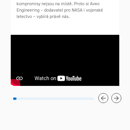
kompromisy nejsou na místě. Proto si Aveo
Engineering – dodavatel pro NASA i vojenské
letectvo – vybírá právě nás.