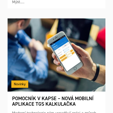
Mýtě.…
Novinky
POMOCNÍK V KAPSE – NOVÁ MOBILNÍ
APLIKACE TGS KALKULAČKA
Moderní technologie nám usnadňují práci a způsob,