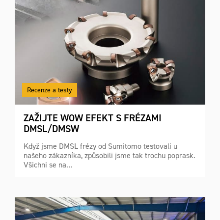
Recenze a testy
ZAŽIJTE WOW EFEKT S FRÉZAMI
DMSL/DMSW
Když jsme DMSL frézy od Sumitomo testovali u
našeho zákazníka, způsobili jsme tak trochu poprask.
Všichni se na…