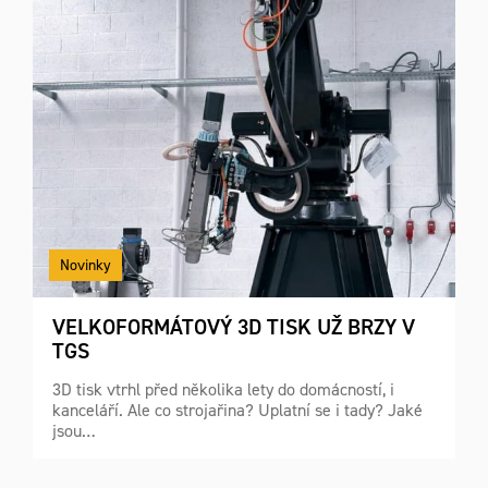
Novinky
VELKOFORMÁTOVÝ 3D TISK UŽ BRZY V
TGS
3D tisk vtrhl před několika lety do domácností, i
kanceláří. Ale co strojařina? Uplatní se i tady? Jaké
jsou…