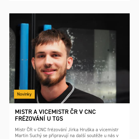
Novinky
MISTR A VICEMISTR ČR V CNC
FRÉZOVÁNÍ U TGS
Mistr ČR v CNC frézování Jirka Hruška a vicemistr
Martin Suchý se připravují na další soutěže u nás v