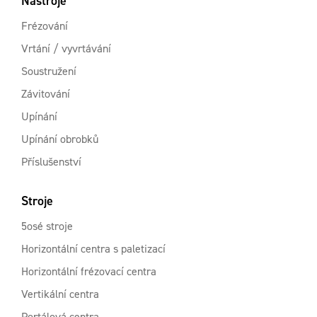
Nástroje
Frézování
Vrtání / vyvrtávání
Soustružení
Závitování
Upínání
Upínání obrobků
Příslušenství
Stroje
5osé stroje
Horizontální centra s paletizací
Horizontální frézovací centra
Vertikální centra
Portálová centra