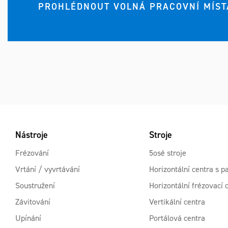
PROHLÉDNOUT VOLNÁ PRACOVNÍ MÍST
Nástroje
Stroje
Frézování
5osé stroje
Vrtání / vyvrtávání
Horizontální centra s pa
Soustružení
Horizontální frézovací 
Závitování
Vertikální centra
Upínání
Portálová centra