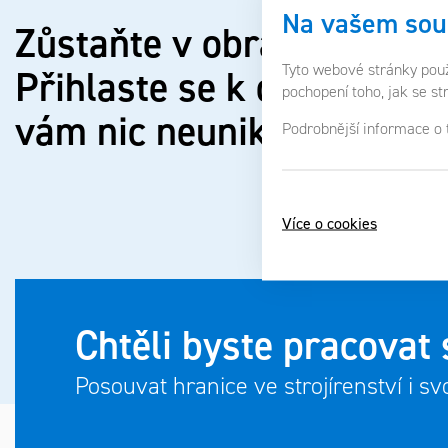
Na vašem sou
Zůstaňte v obraze.
Tyto webové stránky použí
Přihlaste se k odběru a u
pochopení toho, jak se st
vám nic neunikne.
Nikdy
.
Podrobnější informace o
Více o cookies
Chtěli byste pracovat
Posouvat hranice ve strojírenství i sv