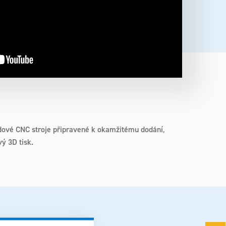
dové CNC stroje připravené k okamžitému dodání
,
ý 3D tisk.