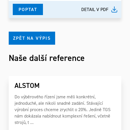
POPTAT
DETAIL V PDF
ZPĚT NA VÝPIS
Naše další reference
ALSTOM
Do výběrového řízení jsme měli konkrétní,
jednoduché, ale nikoli snadné zadání. Stávající
výrobní proces chceme zrychlit o 20%. Jedině TGS
nám dokázala nabídnout komplexní řešení, včetně
strojů, t ...