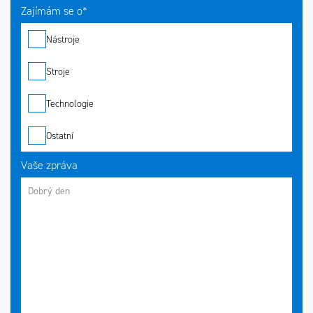
Zajímám se o*
Nástroje
Stroje
Technologie
Ostatní
Vaše zpráva