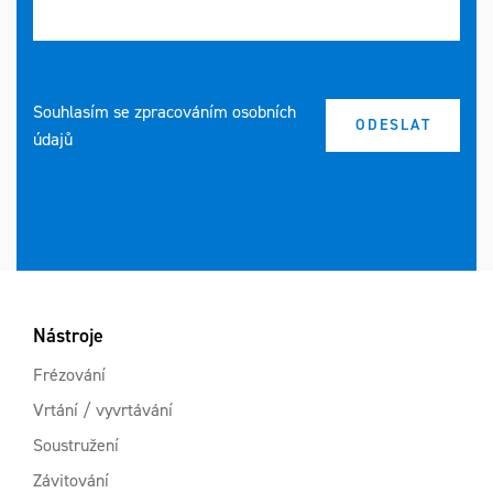
Souhlasím se zpracováním osobních
údajů
Nástroje
Frézování
Vrtání / vyvrtávání
Soustružení
Závitování