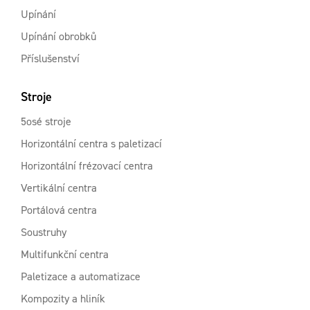
Upínání
Upínání obrobků
Příslušenství
Stroje
5osé stroje
Horizontální centra s paletizací
Horizontální frézovací centra
Vertikální centra
Portálová centra
Soustruhy
Multifunkční centra
Paletizace a automatizace
Kompozity a hliník