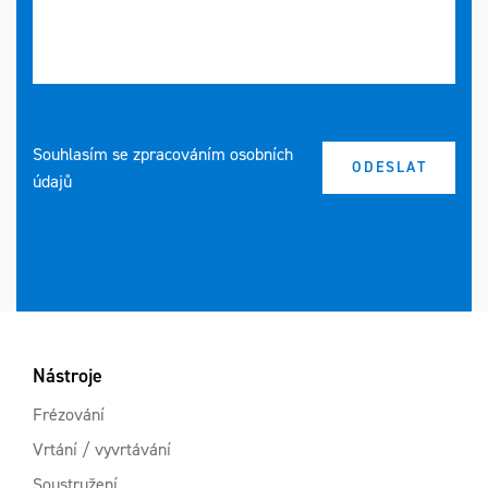
Souhlasím se zpracováním osobních
údajů
Nástroje
Frézování
Vrtání / vyvrtávání
Soustružení