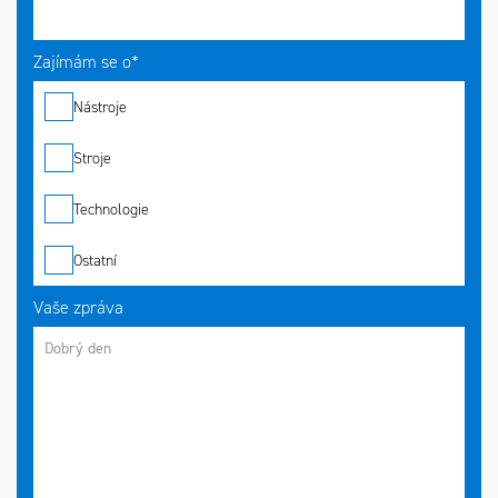
Zajímám se o*
Nástroje
Stroje
Technologie
Ostatní
Vaše zpráva