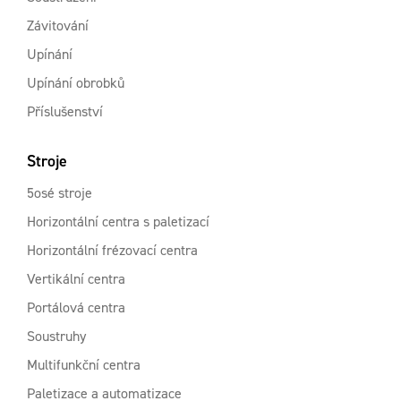
Závitování
Upínání
Upínání obrobků
Příslušenství
Stroje
5osé stroje
Horizontální centra s paletizací
Horizontální frézovací centra
Vertikální centra
Portálová centra
Soustruhy
Multifunkční centra
Paletizace a automatizace