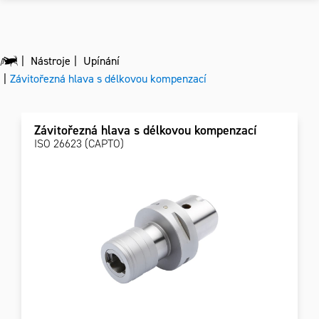
Nástroje
Upínání
Závitořezná hlava s délkovou kompenzací
Závitořezná hlava s délkovou kompenzací
ISO 26623 (CAPTO)