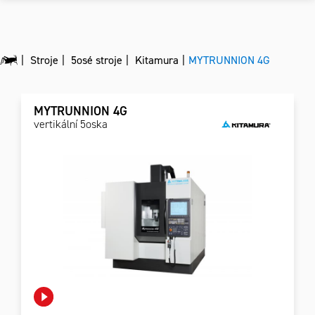
Stroje
5osé stroje
Kitamura
MYTRUNNION 4G
MYTRUNNION 4G
vertikální 5oska