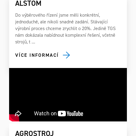
ALSTOM
Do výběrového řízení jsme měli konkrétní,
jednoduché, ale nikoli snadné zadání. Stávající
výrobní proces chceme zrychlit o 20%. Jedině TGS
nám dokázala nabídnout komplexní řešení, včetně
strojů, t ...
VÍCE INFORMACÍ
AGROSTROJ