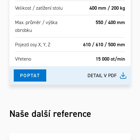
Velikost / zatížení stolu
400 mm / 200 kg
Max. průměr / výška
550 / 400 mm
obrobku
Pojezd osy X, Y, Z
610 / 610 / 500 mm
Vřeteno
15 000 ot/min
POPTAT
DETAIL V PDF
Naše další reference