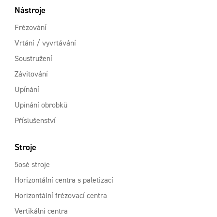
Nástroje
Frézování
Vrtání / vyvrtávání
Soustružení
Závitování
Upínání
Upínání obrobků
Příslušenství
Stroje
5osé stroje
Horizontální centra s paletizací
Horizontální frézovací centra
Vertikální centra