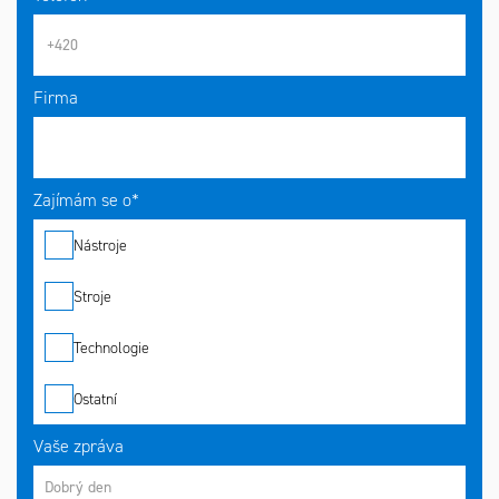
Firma
Zajímám se o*
Nástroje
Stroje
Technologie
Ostatní
Vaše zpráva