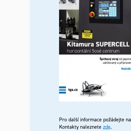
Pro další informace požádejte n
Kontakty naleznete
zde
.