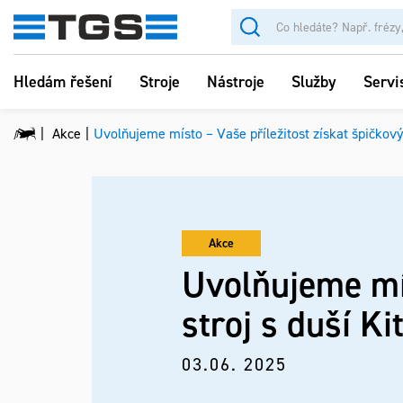
Hledám řešení
Stroje
Nástroje
Služby
Servi
Akce
Uvolňujeme místo – Vaše příležitost získat špičkový
Akce
Uvolňujeme mís
stroj s duší K
03.06. 2025