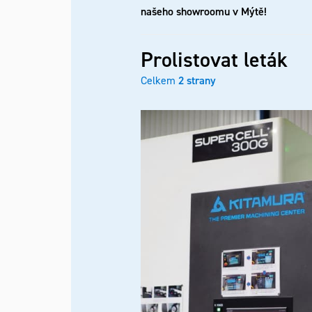
našeho showroomu v Mýtě!
Prolistovat leták
Celkem
2 strany