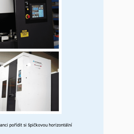
nci pořídit si špičkovou horizontální