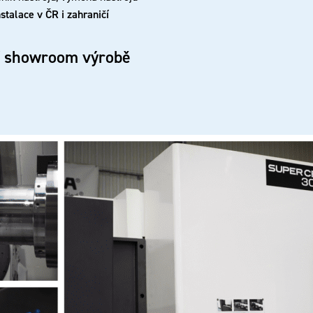
stalace v ČR i zahraničí
ší showroom výrobě