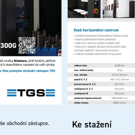
Ke stažení
aše obchodní zástupce.