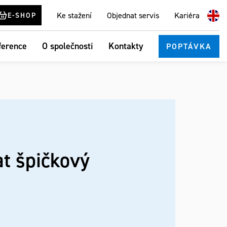
Ke stažení
Objednat servis
Kariéra
E-SHOP
ference
O společnosti
Kontakty
POPTÁVKA
at špičkový