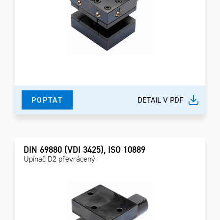
POPTAT
DETAIL V PDF
DIN 69880 (VDI 3425), ISO 10889
Upínač D2 převrácený