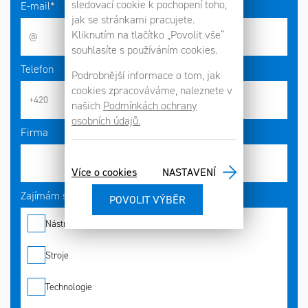
sledovací cookie k pochopení toho,
E-mail*
jak se stránkami pracujete.
Kliknutím na tlačítko „Povolit vše“
souhlasíte s používáním cookies.
Telefon
Podrobnější informace o tom, jak
cookies zpracováváme, naleznete v
našich
Podmínkách ochrany
osobních údajů.
Firma
Více o cookies
NASTAVENÍ
Zajímám se o*
Nástroje
Stroje
Technologie