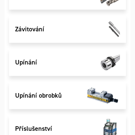
Závitování
Upínání
Upínání obrobků
Příslušenství