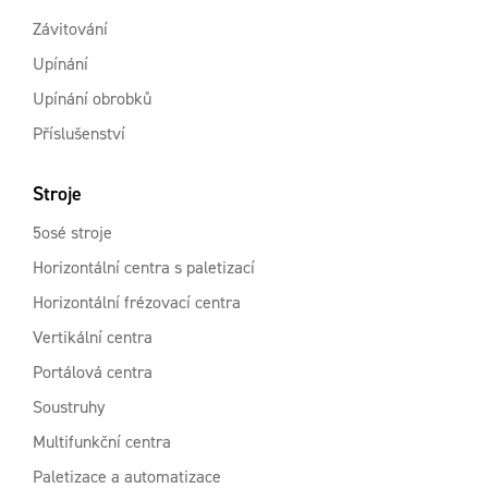
Závitování
Upínání
Upínání obrobků
Příslušenství
Stroje
5osé stroje
Horizontální centra s paletizací
Horizontální frézovací centra
Vertikální centra
Portálová centra
Soustruhy
Multifunkční centra
Paletizace a automatizace