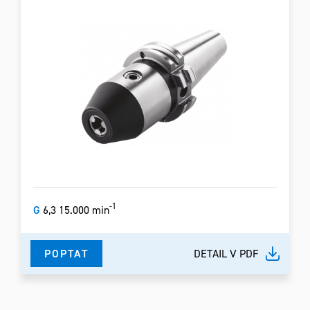
-1
G
6,3 15.000 min
POPTAT
DETAIL V PDF