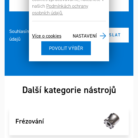
našich
Podmínkách ochrany
osobních údajů.
Souhlasím se zpracováním osobních
Více o cookies
NASTAVENÍ
údajů
Další kategorie nástrojů
Frézování