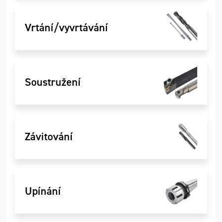
Vrtání/vyvrtávání
Soustružení
Závitování
Upínání