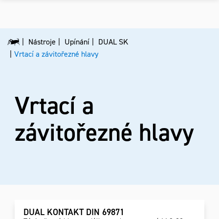
Nástroje
Upínání
DUAL SK
Vrtací a závitořezné hlavy
Vrtací a
závitořezné hlavy
DUAL KONTAKT DIN 69871