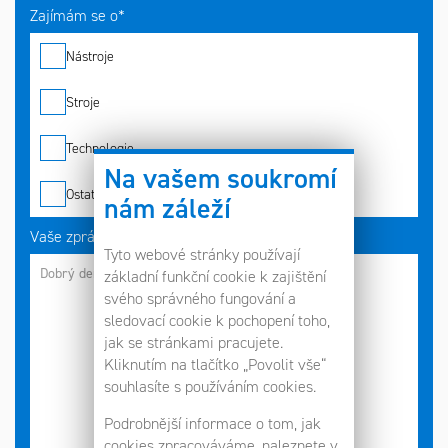
Zajímám se o*
Nástroje
Stroje
Technologie
Na vašem soukromí
Ostatní
nám záleží
Vaše zpráva
Tyto webové stránky používají
základní funkční cookie k zajištění
svého správného fungování a
sledovací cookie k pochopení toho,
jak se stránkami pracujete.
Kliknutím na tlačítko „Povolit vše“
souhlasíte s používáním cookies.
Podrobnější informace o tom, jak
cookies zpracováváme, naleznete v