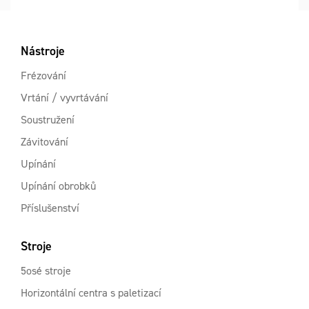
Nástroje
Frézování
Vrtání / vyvrtávání
Soustružení
Závitování
Upínání
Upínání obrobků
Příslušenství
Stroje
5osé stroje
Horizontální centra s paletizací