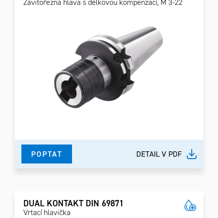
Závitořezná hlava s délkovou kompenzací, M 3-22
POPTAT
DETAIL V PDF
DUAL KONTAKT DIN 69871
Vrtací hlavička