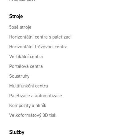
Stroje
5osé stroje
Horizontální centra s paletizací
Horizontální frézovací centra
Vertikální centra
Portálová centra
Soustruhy
Multifunkční centra
Paletizace a automatizace
Kompozity a hliník
Velkoformátový 3D tisk
Služby