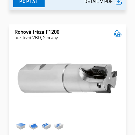
POPTAT
DETAIL V PDF
Rohová fréza F1200
pozitivní VBD, 2 hrany