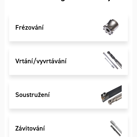
Frézování
Vrtání/vyvrtávání
Soustružení
Závitování