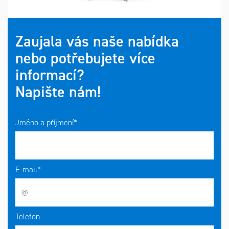
Zaujala vás naše nabídka
nebo potřebujete více
informací?
Napište nám!
Jméno a příjmení*
E-mail*
Telefon