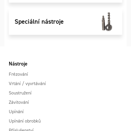
Speciální nástroje
Nástroje
Frézování
Vrtání / vyvrtávání
Soustružení
Závitování
Upínání
Upínání obrobků
Příslušenství