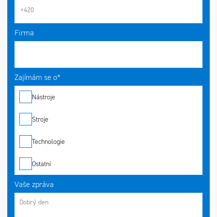
Firma
Zajímám se o*
Nástroje
Stroje
Technologie
Ostatní
Vaše zpráva