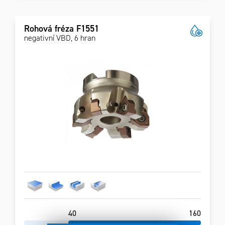
Rohová fréza F1551
negativní VBD, 6 hran
40
160