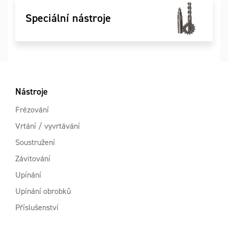
Speciální nástroje
Nástroje
Frézování
Vrtání / vyvrtávání
Soustružení
Závitování
Upínání
Upínání obrobků
Příslušenství