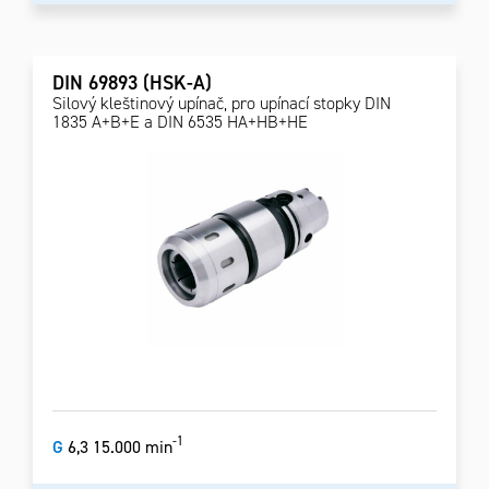
DIN 69893 (HSK-A)
Silový kleštinový upínač, pro upínací stopky DIN
1835 A+B+E a DIN 6535 HA+HB+HE
-1
G
6,3 15.000 min