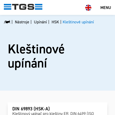
MENU
Nástroje
Upínání
HSK
Kleštinové upínání
Kleštinové
upínání
DIN 69893 (HSK-A)
Kleštinový upínač pro kleštiny ER, DIN 6499 (ISO