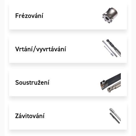
Frézování
Vrtání/vyvrtávání
Soustružení
Závitování