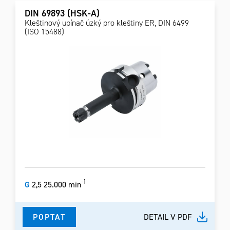
DIN 69893 (HSK-A)
Kleštinový upínač úzký pro kleštiny ER, DIN 6499
(ISO 15488)
-1
G
2,5 25.000 min
POPTAT
DETAIL V PDF