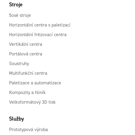
Stroje
5osé stroje
Horizontální centra s paletizací
Horizontální frézovací centra
Vertikální centra
Portálová centra
Soustruhy
Multifunkční centra
Paletizace a automatizace
Kompozity a hliník
Velkoformátový 3D tisk
Služby
Prototypová výroba