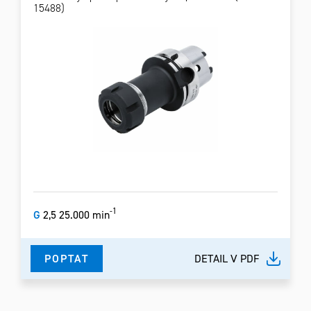
15488)
-1
G
2,5 25.000 min
POPTAT
DETAIL V PDF