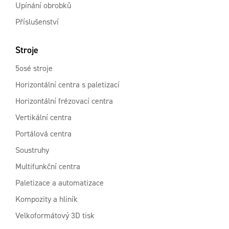
Upínání obrobků
Příslušenství
Stroje
5osé stroje
Horizontální centra s paletizací
Horizontální frézovací centra
Vertikální centra
Portálová centra
Soustruhy
Multifunkční centra
Paletizace a automatizace
Kompozity a hliník
Velkoformátový 3D tisk