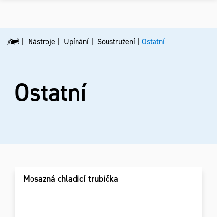
Nástroje
Upínání
Soustružení
Ostatní
Ostatní
Mosazná chladicí trubička