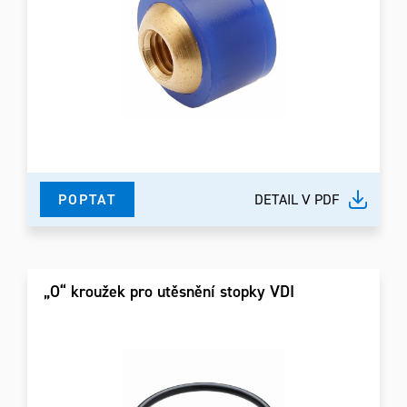
POPTAT
DETAIL V PDF
„O“ kroužek pro utěsnění stopky VDI