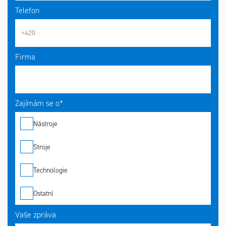
Telefon
Firma
Zajímám se o*
Nástroje
Stroje
Technologie
Ostatní
Vaše zpráva