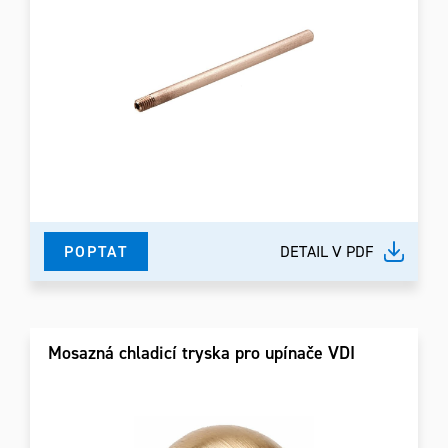
POPTAT
DETAIL V PDF
Mosazná chladicí tryska pro upínače VDI