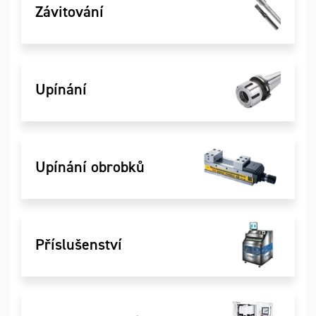
Závitování
Upínání
Upínání obrobků
Příslušenství