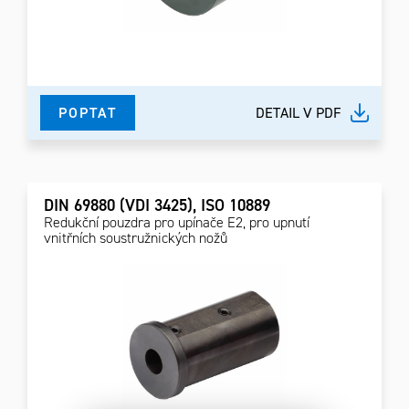
POPTAT
DETAIL V PDF
DIN 69880 (VDI 3425), ISO 10889
Redukční pouzdra pro upínače E2, pro upnutí
vnitřních soustružnických nožů