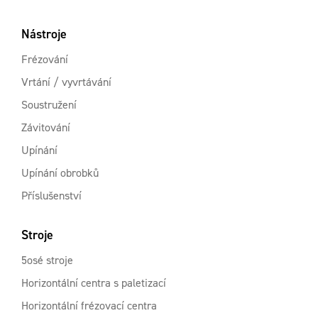
Nástroje
Frézování
Vrtání / vyvrtávání
Soustružení
Závitování
Upínání
Upínání obrobků
Příslušenství
Stroje
5osé stroje
Horizontální centra s paletizací
Horizontální frézovací centra