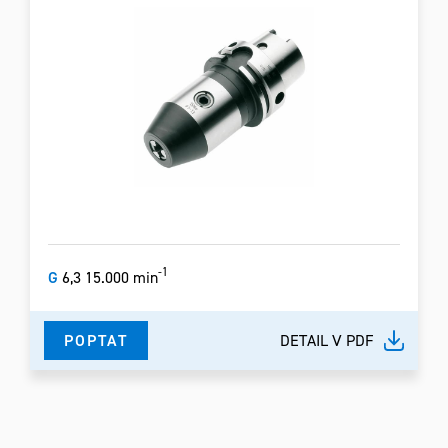
-1
G
6,3 15.000 min
POPTAT
DETAIL V PDF