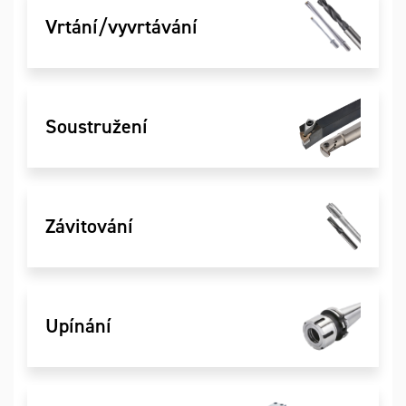
Vrtání/vyvrtávání
Soustružení
Závitování
Upínání