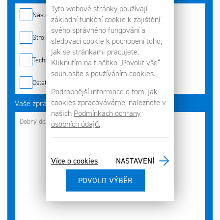
Tyto webové stránky používají
Nástroje
základní funkční cookie k zajištění
svého správného fungování a
Stroje
sledovací cookie k pochopení toho,
jak se stránkami pracujete.
Technologie
Kliknutím na tlačítko „Povolit vše“
souhlasíte s používáním cookies.
Ostatní
Podrobnější informace o tom, jak
cookies zpracováváme, naleznete v
Vaše zpráva
našich
Podmínkách ochrany
osobních údajů.
Více o cookies
NASTAVENÍ