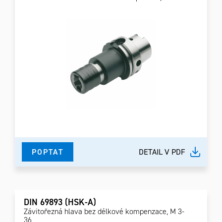
POPTAT
DETAIL V PDF
DIN 69893 (HSK-A)
Závitořezná hlava bez délkové kompenzace, M 3-
36