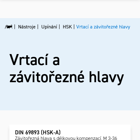
Nástroje
Upínání
HSK
Vrtací a závitořezné hlavy
Vrtací a
závitořezné hlavy
DIN 69893 (HSK-A)
Závitořezná hlava s délkovou kompenzací, M 3-36