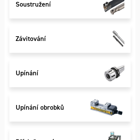
Soustružení
Závitování
Upínání
Upínání obrobků