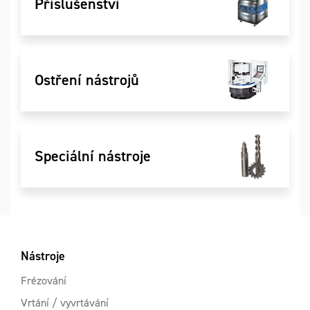
Příslušenství
Ostření nástrojů
Speciální nástroje
Nástroje
Frézování
Vrtání / vyvrtávání