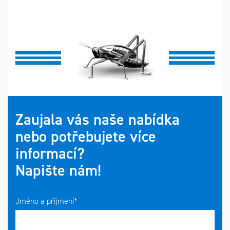
Zaujala vás naše nabídka
nebo potřebujete více
informací?
Napište nám!
Jméno a příjmení*