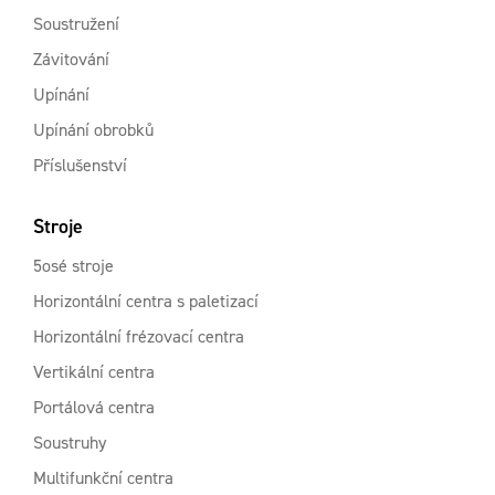
Soustružení
Závitování
Upínání
Upínání obrobků
Příslušenství
Stroje
5osé stroje
Horizontální centra s paletizací
Horizontální frézovací centra
Vertikální centra
Portálová centra
Soustruhy
Multifunkční centra