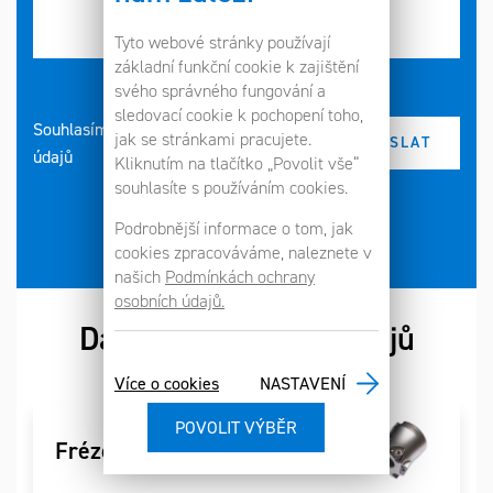
Tyto webové stránky používají
základní funkční cookie k zajištění
svého správného fungování a
sledovací cookie k pochopení toho,
Souhlasím se zpracováním osobních
jak se stránkami pracujete.
údajů
Kliknutím na tlačítko „Povolit vše“
souhlasíte s používáním cookies.
Podrobnější informace o tom, jak
cookies zpracováváme, naleznete v
našich
Podmínkách ochrany
osobních údajů.
Další kategorie nástrojů
Více o cookies
NASTAVENÍ
Frézování