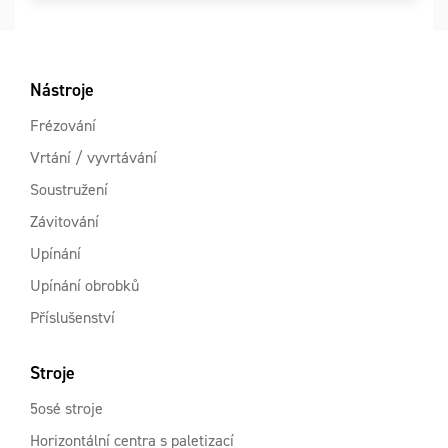
Nástroje
Frézování
Vrtání / vyvrtávání
Soustružení
Závitování
Upínání
Upínání obrobků
Příslušenství
Stroje
5osé stroje
Horizontální centra s paletizací