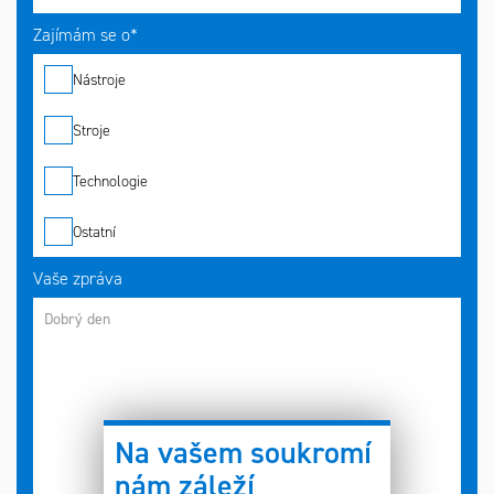
Zajímám se o*
Nástroje
Stroje
Technologie
Ostatní
Vaše zpráva
Na vašem soukromí
nám záleží