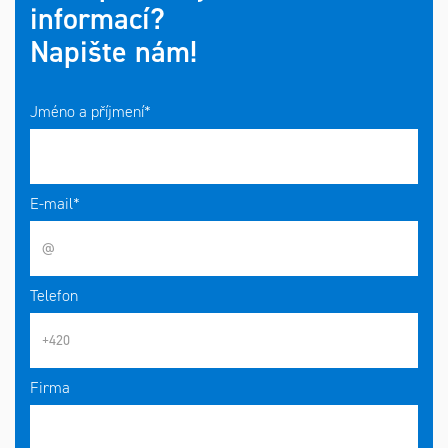
informací?
Napište nám!
Jméno a příjmení*
E-mail*
Telefon
Firma