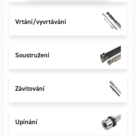
Vrtání/vyvrtávání
Soustružení
Závitování
Upínání