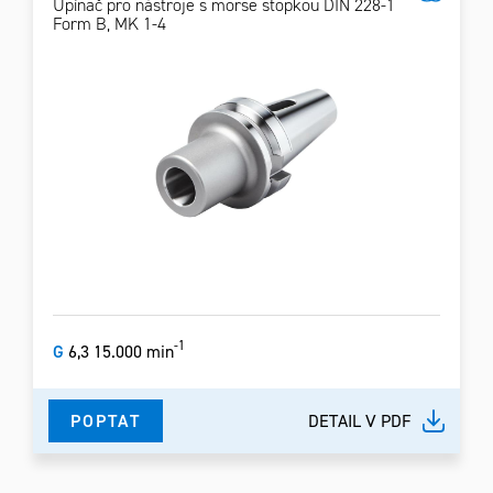
Upínač pro nástroje s morse stopkou DIN 228-1
Form B, MK 1-4
-1
G
6,3 15.000 min
POPTAT
DETAIL V PDF