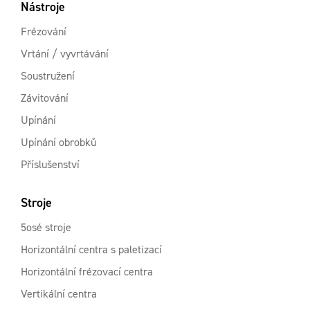
Nástroje
Frézování
Vrtání / vyvrtávání
Soustružení
Závitování
Upínání
Upínání obrobků
Příslušenství
Stroje
5osé stroje
Horizontální centra s paletizací
Horizontální frézovací centra
Vertikální centra