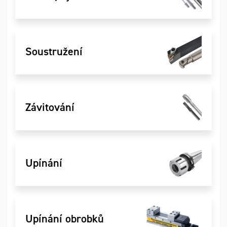
Soustružení
Závitování
Upínání
Upínání obrobků