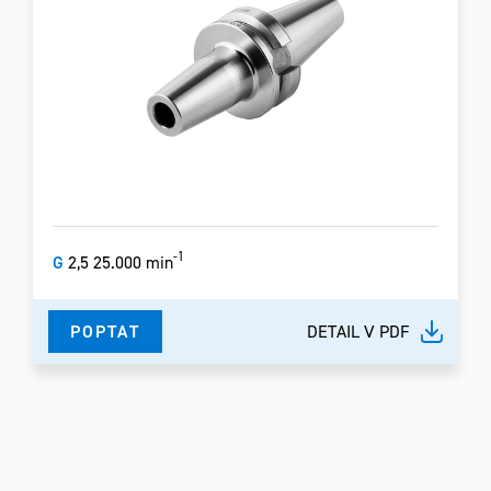
-1
G
2,5 25.000 min
POPTAT
DETAIL V PDF