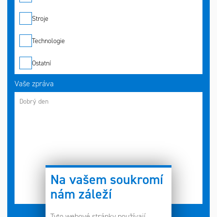
Stroje
Technologie
Ostatní
Vaše zpráva
Na vašem soukromí
nám záleží
Tyto webové stránky používají