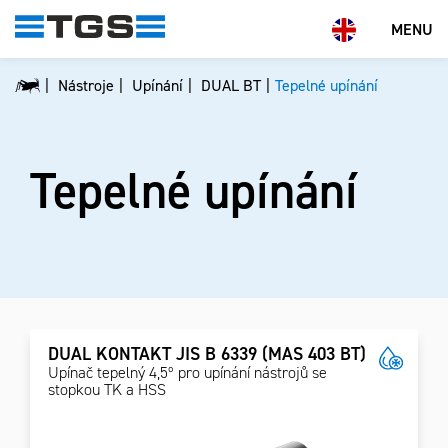
MENU
Nástroje
Upínání
DUAL BT
Tepelné upínání
Tepelné upínání
DUAL KONTAKT JIS B 6339 (MAS 403 BT)
Upínač tepelný 4,5º pro upínání nástrojů se
stopkou TK a HSS